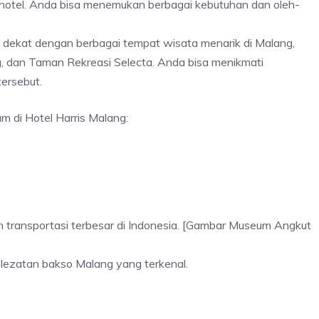
i hotel. Anda bisa menemukan berbagai kebutuhan dan oleh-
g dekat dengan berbagai tempat wisata menarik di Malang,
, dan Taman Rekreasi Selecta. Anda bisa menikmati
ersebut.
am di Hotel Harris Malang:
 transportasi terbesar di Indonesia. [Gambar Museum Angkut
lezatan bakso Malang yang terkenal.