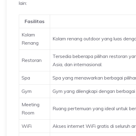
lain:
Fasilitas
Kolam
Kolam renang outdoor yang luas deng
Renang
Tersedia beberapa pilihan restoran ya
Restoran
Asia, dan internasional.
Spa
Spa yang menawarkan berbagai piliha
Gym
Gym yang dilengkapi dengan berbagai 
Meeting
Ruang pertemuan yang ideal untuk berba
Room
WiFi
Akses internet WiFi gratis di seluruh ar