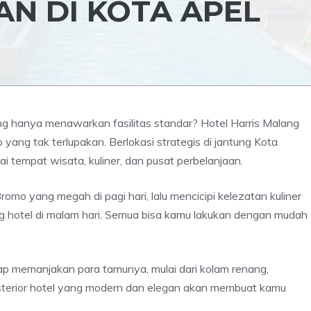
N DI KOTA APEL
g hanya menawarkan fasilitas standar? Hotel Harris Malang
g tak terlupakan. Berlokasi strategis di jantung Kota
 tempat wisata, kuliner, dan pusat perbelanjaan.
o yang megah di pagi hari, lalu mencicipi kelezatan kuliner
ang hotel di malam hari. Semua bisa kamu lakukan dengan mudah
siap memanjakan para tamunya, mulai dari kolam renang,
eksterior hotel yang modern dan elegan akan membuat kamu