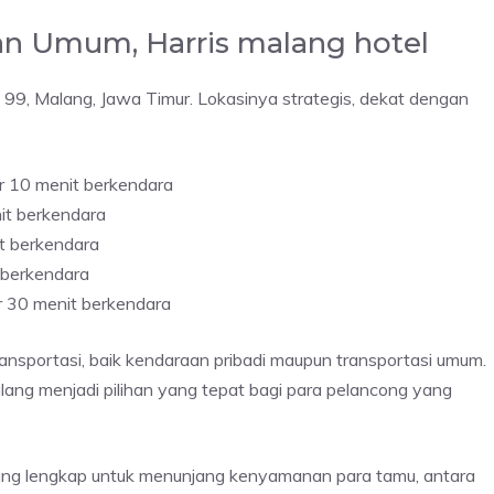
an Umum, Harris malang hotel
o. 99, Malang, Jawa Timur. Lokasinya strategis, dekat dengan
r 10 menit berkendara
nit berkendara
it berkendara
t berkendara
r 30 menit berkendara
ansportasi, baik kendaraan pribadi maupun transportasi umum.
lang menjadi pilihan yang tepat bagi para pelancong yang
yang lengkap untuk menunjang kenyamanan para tamu, antara