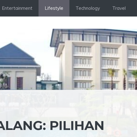
Entertainment
Lifestyle
Technology
Travel
LANG: PILIHAN