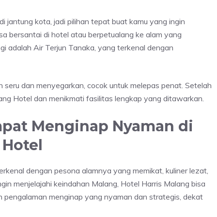
i jantung kota, jadi pilihan tepat buat kamu yang ingin
isa bersantai di hotel atau berpetualang ke alam yang
ngi adalah Air Terjun Tanaka, yang terkenal dengan
seru dan menyegarkan, cocok untuk melepas penat. Setelah
ang Hotel dan menikmati fasilitas lengkap yang ditawarkan.
empat Menginap Nyaman di
 Hotel
erkenal dengan pesona alamnya yang memikat, kuliner lezat,
gin menjelajahi keindahan Malang, Hotel Harris Malang bisa
rkan pengalaman menginap yang nyaman dan strategis, dekat