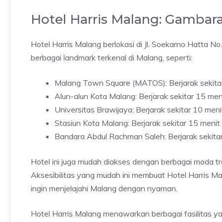
Hotel Harris Malang: Gambar
Hotel Harris Malang berlokasi di Jl. Soekarno Hatta N
berbagai landmark terkenal di Malang, seperti:
Malang Town Square (MATOS): Berjarak sekita
Alun-alun Kota Malang: Berjarak sekitar 15 me
Universitas Brawijaya: Berjarak sekitar 10 men
Stasiun Kota Malang: Berjarak sekitar 15 meni
Bandara Abdul Rachman Saleh: Berjarak sekita
Hotel ini juga mudah diakses dengan berbagai moda tr
Aksesibilitas yang mudah ini membuat Hotel Harris Ma
ingin menjelajahi Malang dengan nyaman.
Hotel Harris Malang menawarkan berbagai fasilitas 