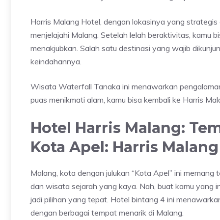
Harris Malang Hotel, dengan lokasinya yang strategis d
menjelajahi Malang. Setelah lelah beraktivitas, kamu b
menakjubkan. Salah satu destinasi yang wajib dikunju
keindahannya.
Wisata Waterfall Tanaka
ini menawarkan pengalaman 
puas menikmati alam, kamu bisa kembali ke Harris Mal
Hotel Harris Malang: T
Kota Apel: Harris Malang
Malang, kota dengan julukan “Kota Apel” ini memang t
dan wisata sejarah yang kaya. Nah, buat kamu yang in
jadi pilihan yang tepat. Hotel bintang 4 ini menawa
dengan berbagai tempat menarik di Malang.