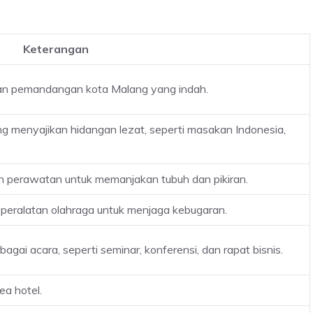
Keterangan
an pemandangan kota Malang yang indah.
ng menyajikan hidangan lezat, seperti masakan Indonesia,
n perawatan untuk memanjakan tubuh dan pikiran.
peralatan olahraga untuk menjaga kebugaran.
gai acara, seperti seminar, konferensi, dan rapat bisnis.
ea hotel.