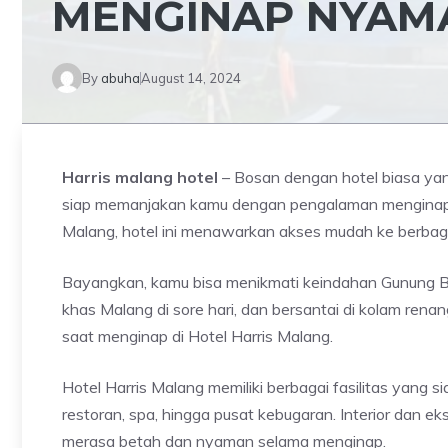
MENGINAP NYAMA
By
abuha
August 14, 2024
Harris malang hotel
– Bosan dengan hotel biasa yan
siap memanjakan kamu dengan pengalaman menginap yan
Malang, hotel ini menawarkan akses mudah ke berbagai
Bayangkan, kamu bisa menikmati keindahan Gunung Brom
khas Malang di sore hari, dan bersantai di kolam ren
saat menginap di Hotel Harris Malang.
Hotel Harris Malang memiliki berbagai fasilitas yang 
restoran, spa, hingga pusat kebugaran. Interior dan 
merasa betah dan nyaman selama menginap.