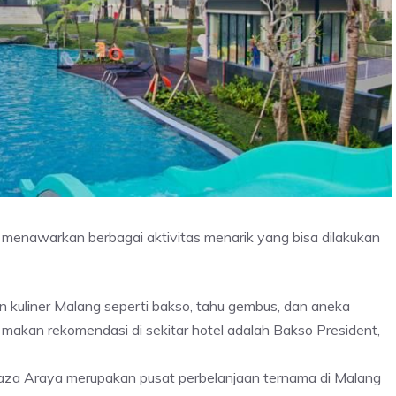
ga menawarkan berbagai aktivitas menarik yang bisa dilakukan
an kuliner Malang seperti bakso, tahu gembus, dan aneka
t makan rekomendasi di sekitar hotel adalah Bakso President,
Plaza Araya merupakan pusat perbelanjaan ternama di Malang