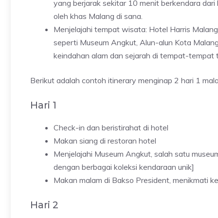
yang berjarak sekitar 10 menit berkendara dar
oleh khas Malang di sana.
Menjelajahi tempat wisata: Hotel Harris Malan
seperti Museum Angkut, Alun-alun Kota Malang
keindahan alam dan sejarah di tempat-tempat t
Berikut adalah contoh itinerary menginap 2 hari 1 mal
Hari 1
Check-in dan beristirahat di hotel
Makan siang di restoran hotel
Menjelajahi Museum Angkut, salah satu museum
dengan berbagai koleksi kendaraan unik]
Makan malam di Bakso President, menikmati ke
Hari 2