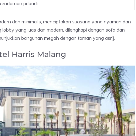
kendaraan pribadi.
 modern dan minimalis, menciptakan suasana yang nyaman dan
g lobby yang luas dan modern, dilengkapi dengan sofa dan
enunjukkan bangunan megah dengan taman yang asri].
el Harris Malang