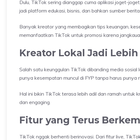
Dulu, TikTok sering dianggap cuma aplikasi joget-joge
jadi platform edukasi, bisnis, dan bahkan sumber berita
Banyak kreator yang membagikan tips keuangan, keseh
memanfaatkan TikTok untuk promosi karena jangkauann
Kreator Lokal Jadi Leb
Salah satu keunggulan TikTok dibanding media sosial la
punya kesempatan muncul di FYP tanpa harus punya ri
Hal ini bikin TikTok terasa lebih adil dan ramah untuk 
dan engaging.
Fitur yang Terus Berke
TikTok nggak berhenti berinovasi. Dari fitur live, Tik