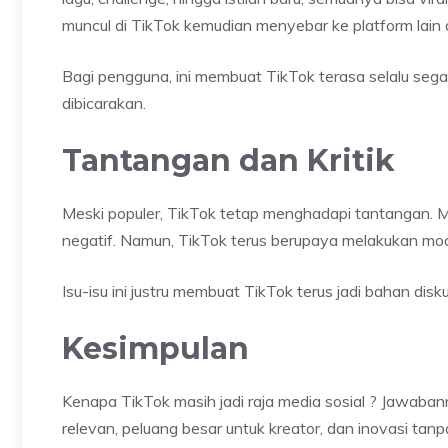
muncul di TikTok kemudian menyebar ke platform lain
Bagi pengguna, ini membuat TikTok terasa selalu segar d
dibicarakan.
Tantangan dan Kritik
Meski populer, TikTok tetap menghadapi tantangan. M
negatif. Namun, TikTok terus berupaya melakukan mo
Isu-isu ini justru membuat TikTok terus jadi bahan dis
Kesimpulan
Kenapa TikTok masih jadi raja media sosial ? Jawaba
relevan, peluang besar untuk kreator, dan inovasi tanpa