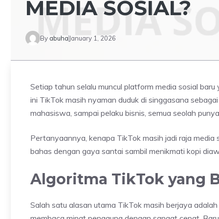
MEDIA SOSIAL?
By
abuha
January 1, 2026
Setiap tahun selalu muncul platform media sosial bar
ini TikTok masih nyaman duduk di singgasana sebagai m
mahasiswa, sampai pelaku bisnis, semua seolah punya
Pertanyaannya, kenapa TikTok masih jadi raja media sosi
bahas dengan gaya santai sambil menikmati kopi diaw
Algoritma TikTok yang B
Salah satu alasan utama TikTok masih berjaya adala
membaca minat pengguna dengan sangat cepat. Baru 