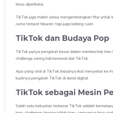
terus diperbarui.
TikTok juga makin serius mengembangkan fitur untuk kre
cuma tempat hiburan, tapi juga ladang cuan.
TikTok dan Budaya Pop
TikTok punya pengaruh besar dalam membentuk tren b
challenge sering kali berawal dari TikTok.
Apa yang viral di TikTok biasanya ikut menyebar ke I
kuatnya pengaruh TikTok di dunia digital.
TikTok sebagai Mesin 
Salah satu kekuatan terbesar TikTok adalah kemampua
lagu, challenge, hingga istilah baru, semuanya bisa v