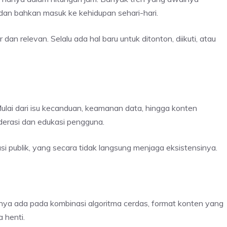
 dan bahkan masuk ke kehidupan sehari-hari.
an relevan. Selalu ada hal baru untuk ditonton, diikuti, atau
ulai dari isu kecanduan, keamanan data, hingga konten
derasi dan edukasi pengguna.
kusi publik, yang secara tidak langsung menjaga eksistensinya.
nnya ada pada kombinasi algoritma cerdas, format konten yang
 henti.