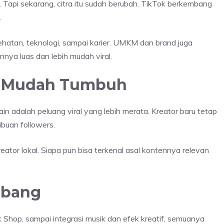
t. Tapi sekarang, citra itu sudah berubah. TikTok berkembang
.
atan, teknologi, sampai karier. UMKM dan brand juga
ya luas dan lebih mudah viral.
ih Mudah Tumbuh
in adalah peluang viral yang lebih merata. Kreator baru tetap
buan followers.
kreator lokal. Siapa pun bisa terkenal asal kontennya relevan
mbang
Tok Shop, sampai integrasi musik dan efek kreatif, semuanya