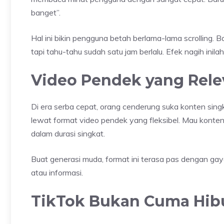
banget”.
Hal ini bikin pengguna betah berlama-lama scrolling.
tapi tahu-tahu sudah satu jam berlalu. Efek nagih inila
Video Pendek yang Rel
Di era serba cepat, orang cenderung suka konten sing
lewat format video pendek yang fleksibel. Mau konten e
dalam durasi singkat.
Buat generasi muda, format ini terasa pas dengan ga
atau informasi.
TikTok Bukan Cuma Hib