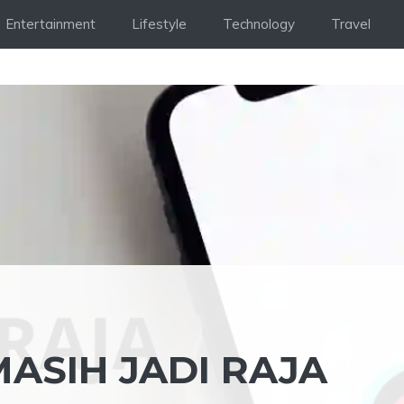
Entertainment
Lifestyle
Technology
Travel
ASIH JADI RAJA