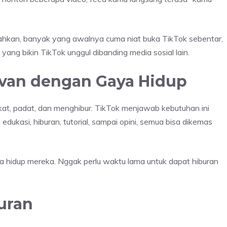
 Bahkan, banyak yang awalnya cuma niat buka TikTok sebentar,
h yang bikin TikTok unggul dibanding media sosial lain.
evan dengan Gaya Hidup
kat, padat, dan menghibur. TikTok menjawab kebutuhan ini
dukasi, hiburan, tutorial, sampai opini, semua bisa dikemas
ya hidup mereka. Nggak perlu waktu lama untuk dapat hiburan
uran