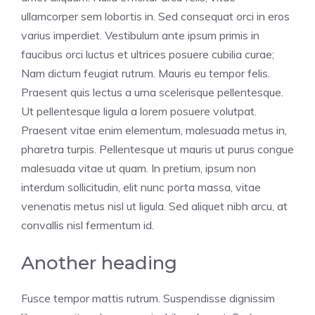
ullamcorper sem lobortis in. Sed consequat orci in eros
varius imperdiet. Vestibulum ante ipsum primis in
faucibus orci luctus et ultrices posuere cubilia curae;
Nam dictum feugiat rutrum. Mauris eu tempor felis.
Praesent quis lectus a urna scelerisque pellentesque.
Ut pellentesque ligula a lorem posuere volutpat.
Praesent vitae enim elementum, malesuada metus in,
pharetra turpis. Pellentesque ut mauris ut purus congue
malesuada vitae ut quam. In pretium, ipsum non
interdum sollicitudin, elit nunc porta massa, vitae
venenatis metus nisl ut ligula. Sed aliquet nibh arcu, at
convallis nisl fermentum id.
Another heading
Fusce tempor mattis rutrum. Suspendisse dignissim