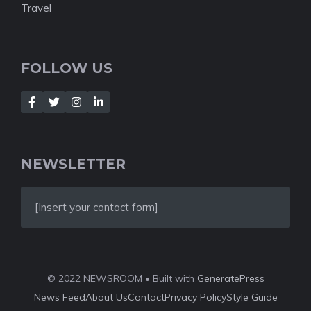
Travel
FOLLOW US
NEWSLETTER
[Insert your contact form]
© 2022 NEWSROOM • Built with
GeneratePress
News Feed
About Us
Contact
Privacy Policy
Style Guide