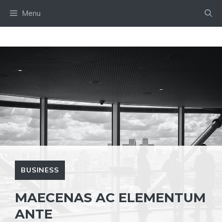
Skip
Menu
to
content
BUSINESS
MAECENAS AC ELEMENTUM
ANTE