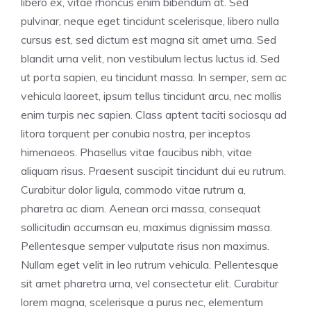
libero ex, vitae rhoncus enim bibendum at. Sed
pulvinar, neque eget tincidunt scelerisque, libero nulla
cursus est, sed dictum est magna sit amet urna. Sed
blandit urna velit, non vestibulum lectus luctus id. Sed
ut porta sapien, eu tincidunt massa. In semper, sem ac
vehicula laoreet, ipsum tellus tincidunt arcu, nec mollis
enim turpis nec sapien. Class aptent taciti sociosqu ad
litora torquent per conubia nostra, per inceptos
himenaeos. Phasellus vitae faucibus nibh, vitae
aliquam risus. Praesent suscipit tincidunt dui eu rutrum.
Curabitur dolor ligula, commodo vitae rutrum a,
pharetra ac diam. Aenean orci massa, consequat
sollicitudin accumsan eu, maximus dignissim massa.
Pellentesque semper vulputate risus non maximus.
Nullam eget velit in leo rutrum vehicula. Pellentesque
sit amet pharetra urna, vel consectetur elit. Curabitur
lorem magna, scelerisque a purus nec, elementum