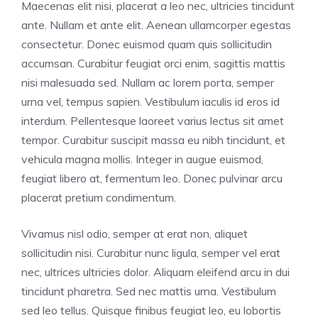
Maecenas elit nisi, placerat a leo nec, ultricies tincidunt
ante. Nullam et ante elit. Aenean ullamcorper egestas
consectetur. Donec euismod quam quis sollicitudin
accumsan. Curabitur feugiat orci enim, sagittis mattis
nisi malesuada sed. Nullam ac lorem porta, semper
urna vel, tempus sapien. Vestibulum iaculis id eros id
interdum. Pellentesque laoreet varius lectus sit amet
tempor. Curabitur suscipit massa eu nibh tincidunt, et
vehicula magna mollis. Integer in augue euismod,
feugiat libero at, fermentum leo. Donec pulvinar arcu
placerat pretium condimentum.
Vivamus nisl odio, semper at erat non, aliquet
sollicitudin nisi. Curabitur nunc ligula, semper vel erat
nec, ultrices ultricies dolor. Aliquam eleifend arcu in dui
tincidunt pharetra. Sed nec mattis urna. Vestibulum
sed leo tellus. Quisque finibus feugiat leo, eu lobortis