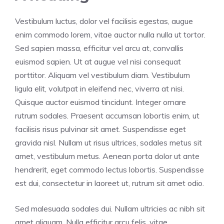
Vestibulum luctus, dolor vel facilisis egestas, augue
enim commodo lorem, vitae auctor nulla nulla ut tortor.
Sed sapien massa, efficitur vel arcu at, convallis
euismod sapien. Ut at augue vel nisi consequat
porttitor. Aliquam vel vestibulum diam. Vestibulum
ligula elit, volutpat in eleifend nec, viverra at nisi.
Quisque auctor euismod tincidunt. Integer ornare
rutrum sodales. Praesent accumsan lobortis enim, ut
facilisis risus pulvinar sit amet. Suspendisse eget
gravida nisl. Nullam ut risus ultrices, sodales metus sit
amet, vestibulum metus. Aenean porta dolor ut ante
hendrerit, eget commodo lectus lobortis. Suspendisse
est dui, consectetur in laoreet ut, rutrum sit amet odio.
Sed malesuada sodales dui. Nullam ultricies ac nibh sit
amet aliquam. Nulla efficitur arcu felis, vitae