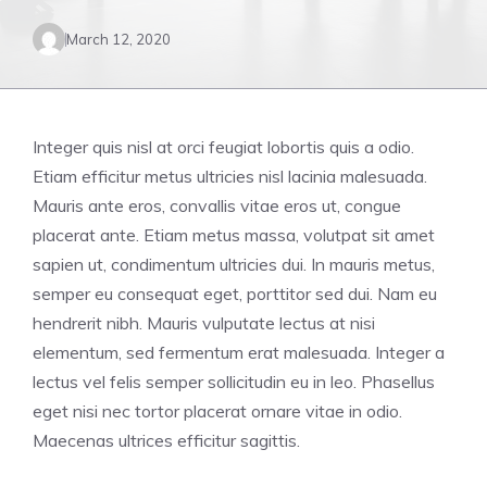
March 12, 2020
Integer quis nisl at orci feugiat lobortis quis a odio.
Etiam efficitur metus ultricies nisl lacinia malesuada.
Mauris ante eros, convallis vitae eros ut, congue
placerat ante. Etiam metus massa, volutpat sit amet
sapien ut, condimentum ultricies dui. In mauris metus,
semper eu consequat eget, porttitor sed dui. Nam eu
hendrerit nibh. Mauris vulputate lectus at nisi
elementum, sed fermentum erat malesuada. Integer a
lectus vel felis semper sollicitudin eu in leo. Phasellus
eget nisi nec tortor placerat ornare vitae in odio.
Maecenas ultrices efficitur sagittis.