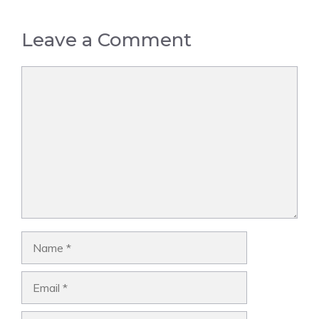
Leave a Comment
Comment
Name
Email