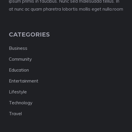
ipsum primis in faucibus. Nunc sed malesuada tellus. In
at nunc ac quam pharetra lobortis mollis eget nulla.room
CATEGORIES
Business
Community
Education
Entertainment
Lifestyle
Technology
Travel