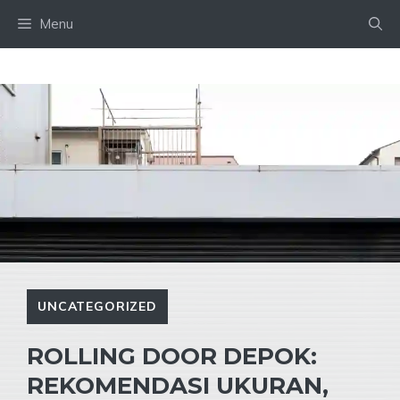
Skip
Menu
to
content
UNCATEGORIZED
ROLLING DOOR DEPOK:
REKOMENDASI UKURAN,